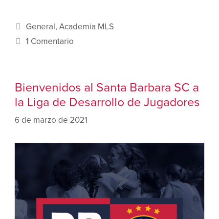
General
,
Academia MLS
1 Comentario
Bienvenidos al Santa Barbara SC a
la Liga de Desarrollo de Jugadores
6 de marzo de 2021